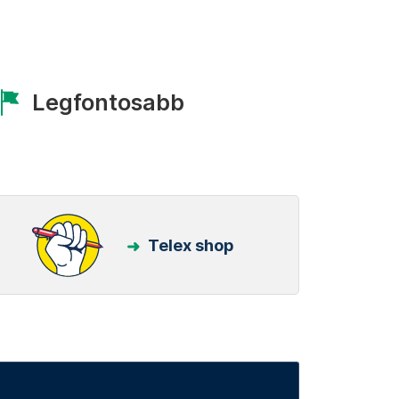
Legfontosabb
Telex shop