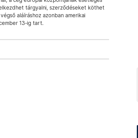
elkezdhet tárgyalni, szerződéseket köthet
 végső aláíráshoz azonban amerikai
ember 13-ig tart.