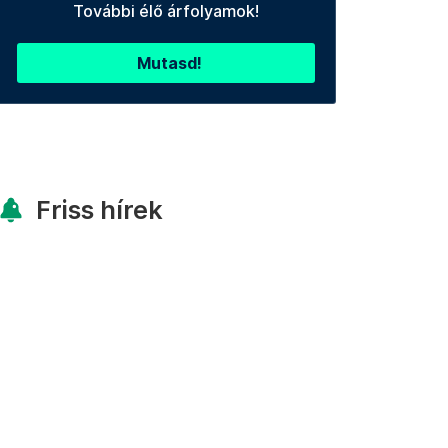
További élő árfolyamok!
Mutasd!
Friss hírek