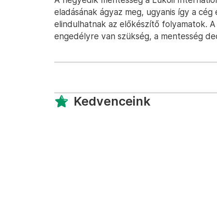
eladásának ágyaz meg, ugyanis így a cég 
elindulhatnak az előkészítő folyamatok. A
engedélyre van szükség, a mentesség dec
Kedvenceink