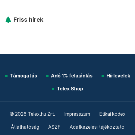
Friss hírek
Támogatás
Adó 1% felajánlás
Hírlevelek
Telex Shop
© 2026 Telex.hu Zrt.
Impresszum
Etikai kódex
Átláthatóság
ÁSZF
Adatkezelési tájékoztató