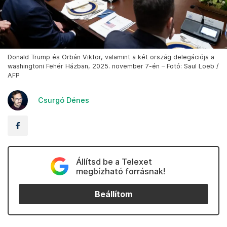
Donald Trump és Orbán Viktor, valamint a két ország delegációja a
washingtoni Fehér Házban, 2025. november 7-én – Fotó: Saul Loeb /
AFP
Csurgó Dénes
Állítsd be a Telexet
megbízható forrásnak!
Beállítom