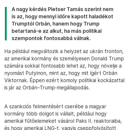
A nagy kérdés Pletser Tamás szerint nem
is az, hogy mennyi időre kapott haladékot
Trumptól Orbán, hanem hogy Trump
betartaná-e az alkut, ha más politikai
szempontok fontosabbá válnak.
Ha például megváltozik a helyzet az ukrán fronton,
az amerikai kormány és személyesen Donald Trump
számára sokkal fontosabb lehet az, hogy növelje a
nyomást Putyinon, mint az, hogy mit ígért Orbán
Viktornak. Éppen ezért komoly politikai kockázattal
is jár az Orbán–Trump-megállapodás.
A szankciós felmentésért cserébe a magyar
kormány több dolgot is vállalt, például hogy
amerikai fűtőelemeket vásárol Paks II. reaktoraiba,
és hogy amerikai LNG-t, vagyis cseppfolyósított