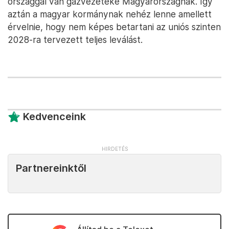
országgal van gázvezetéke Magyarországnak. Így
aztán a magyar kormánynak nehéz lenne amellett
érvelnie, hogy nem képes betartani az uniós szinten
2028-ra tervezett teljes leválást.
Kedvenceink
Partnereinktől