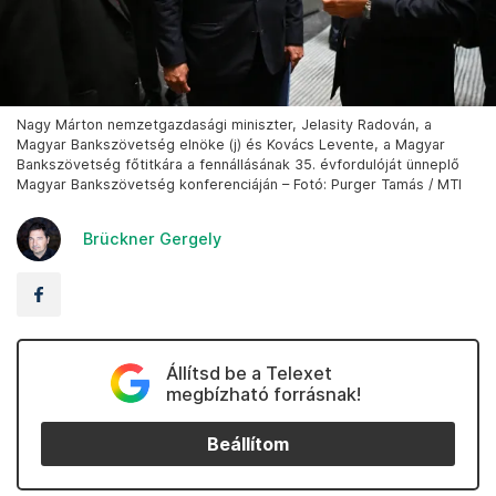
Nagy Márton nemzetgazdasági miniszter, Jelasity Radován, a
Magyar Bankszövetség elnöke (j) és Kovács Levente, a Magyar
Bankszövetség főtitkára a fennállásának 35. évfordulóját ünneplő
Magyar Bankszövetség konferenciáján – Fotó: Purger Tamás / MTI
Brückner Gergely
Állítsd be a Telexet
megbízható forrásnak!
Beállítom