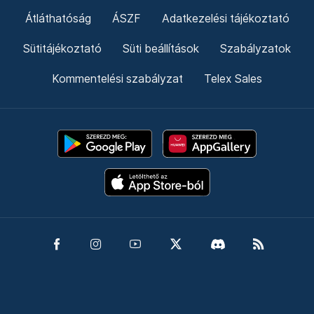
Átláthatóság
ÁSZF
Adatkezelési tájékoztató
Sütitájékoztató
Süti beállítások
Szabályzatok
Kommentelési szabályzat
Telex Sales