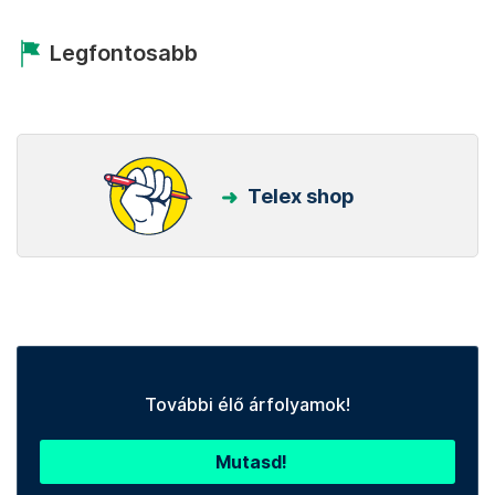
Legfontosabb
Telex shop
További élő árfolyamok!
Mutasd!