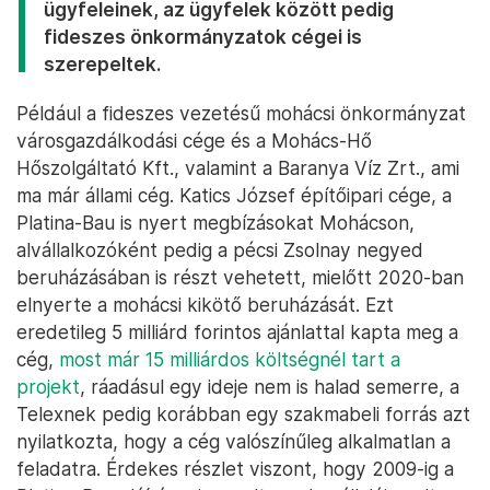
ügyfeleinek, az ügyfelek között pedig
fideszes önkormányzatok cégei is
szerepeltek.
Például a fideszes vezetésű mohácsi önkormányzat
városgazdálkodási cége és a Mohács-Hő
Hőszolgáltató Kft., valamint a Baranya Víz Zrt., ami
ma már állami cég. Katics József építőipari cége, a
Platina-Bau is nyert megbízásokat Mohácson,
alvállalkozóként pedig a pécsi Zsolnay negyed
beruházásában is részt vehetett, mielőtt 2020-ban
elnyerte a mohácsi kikötő beruházását. Ezt
eredetileg 5 milliárd forintos ajánlattal kapta meg a
cég,
most már 15 milliárdos költségnél tart a
projekt
, ráadásul egy ideje nem is halad semerre, a
Telexnek pedig korábban egy szakmabeli forrás azt
nyilatkozta, hogy a cég valószínűleg alkalmatlan a
feladatra. Érdekes részlet viszont, hogy 2009-ig a