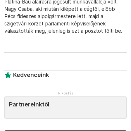
Platina-Bau aláírásra jogosult munkavállalója volt
Nagy Csaba, aki miután kilépett a cégtől, előbb
Pécs fideszes alpolgármestere lett, majd a
szigetvári körzet parlamenti képviselőjének
választották meg, jelenleg is ezt a posztot tölti be.
Kedvenceink
Partnereinktől