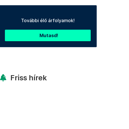
További élő árfolyamok!
Mutasd!
Friss hírek