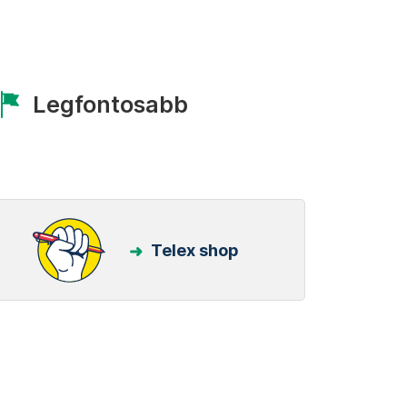
Legfontosabb
Telex shop