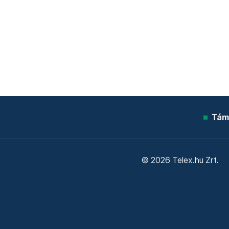
Tám
© 2026 Telex.hu Zrt.
Sütitájékoztató