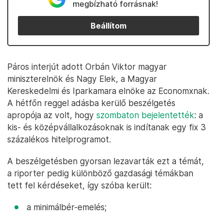
megbízható forrásnak!
Beállítom
Páros interjút adott Orbán Viktor magyar
miniszterelnök és Nagy Elek, a Magyar
Kereskedelmi és Iparkamara elnöke az Economxnak.
A hétfőn reggel adásba kerülő beszélgetés
apropója az volt, hogy
szombaton bejelentették
: a
kis- és középvállalkozásoknak is indítanak egy fix 3
százalékos hitelprogramot.
A beszélgetésben gyorsan lezavarták ezt a témát,
a riporter pedig különböző gazdasági témákban
tett fel kérdéseket, így szóba került:
a minimálbér-emelés;