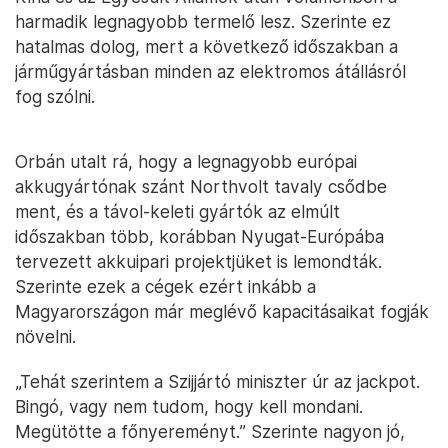
harmadik legnagyobb termelő lesz. Szerinte ez
hatalmas dolog, mert a következő időszakban a
járműgyártásban minden az elektromos átállásról
fog szólni.
Orbán utalt rá, hogy a legnagyobb európai
akkugyártónak szánt Northvolt tavaly csődbe
ment, és a távol-keleti gyártók az elmúlt
időszakban több, korábban Nyugat-Európába
tervezett akkuipari projektjüket is lemondták.
Szerinte ezek a cégek ezért inkább a
Magyarországon már meglévő kapacitásaikat fogják
növelni.
„Tehát szerintem a Szijjártó miniszter úr az jackpot.
Bingó, vagy nem tudom, hogy kell mondani.
Megütötte a főnyereményt.” Szerinte nagyon jó,