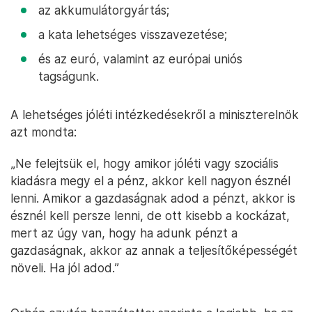
az akkumulátorgyártás;
a kata lehetséges visszavezetése;
és az euró, valamint az európai uniós
tagságunk.
A lehetséges jóléti intézkedésekről a miniszterelnök
azt mondta:
„Ne felejtsük el, hogy amikor jóléti vagy szociális
kiadásra megy el a pénz, akkor kell nagyon észnél
lenni. Amikor a gazdaságnak adod a pénzt, akkor is
észnél kell persze lenni, de ott kisebb a kockázat,
mert az úgy van, hogy ha adunk pénzt a
gazdaságnak, akkor az annak a teljesítőképességét
növeli. Ha jól adod.”