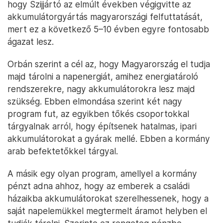
hogy Szijjártó az elmúlt években végigvitte az
akkumulátorgyártás magyarországi felfuttatását,
mert ez a következő 5–10 évben egyre fontosabb
ágazat lesz.
Orbán szerint a cél az, hogy Magyarország el tudja
majd tárolni a napenergiát, amihez energiatároló
rendszerekre, nagy akkumulátorokra lesz majd
szükség. Ebben elmondása szerint két nagy
program fut, az egyikben tőkés csoportokkal
tárgyalnak arról, hogy építsenek hatalmas, ipari
akkumulátorokat a gyárak mellé. Ebben a kormány
arab befektetőkkel tárgyal.
A másik egy olyan program, amellyel a kormány
pénzt adna ahhoz, hogy az emberek a családi
házaikba akkumulátorokat szerelhessenek, hogy a
saját napelemükkel megtermelt áramot helyben el