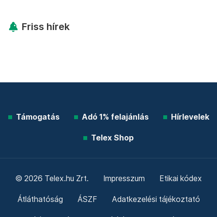
Friss hírek
Támogatás
Adó 1% felajánlás
Hírlevelek
Telex Shop
© 2026 Telex.hu Zrt.
Impresszum
Etikai kódex
Átláthatóság
ÁSZF
Adatkezelési tájékoztató