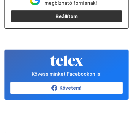
megbízható forrásnak!
Beállítom
Kövess minket Facebookon is!
Követem!