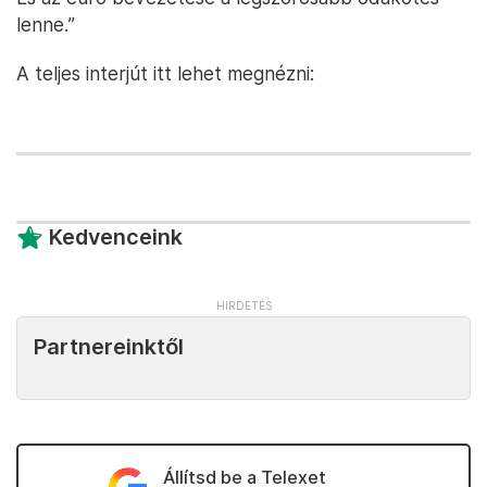
lenne.”
A teljes interjút itt lehet megnézni:
Kedvenceink
Partnereinktől
Állítsd be a Telexet