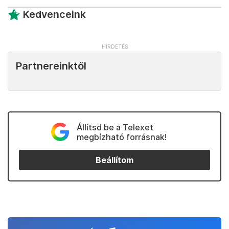
Kedvenceink
Partnereinktől
Állítsd be a Telexet
megbízható forrásnak!
Beállítom