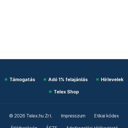
Támogatás
Adó 1% felajánlás
Hírlevelek
Telex Shop
© 2026 Telex.hu Zrt.
Impresszum
Etikai kódex