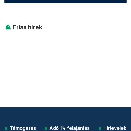
Friss hírek
Támogatás
Adó 1% felajánlás
Hírlevelek