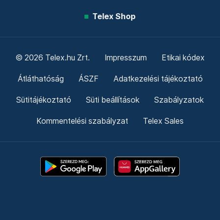
Telex Shop
© 2026 Telex.hu Zrt.
Impresszum
Etikai kódex
Átláthatóság
ÁSZF
Adatkezelési tájékoztató
Sütitájékoztató
Süti beállítások
Szabályzatok
Kommentelési szabályzat
Telex Sales