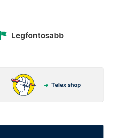
Legfontosabb
Telex shop