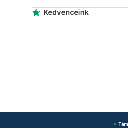
Kedvenceink
Tám