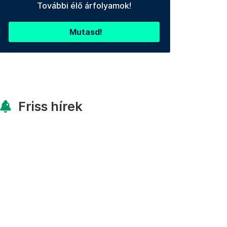
További élő árfolyamok!
Mutasd!
Friss hírek