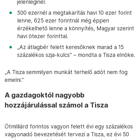
jelenleginél.
500 ezernél a megtakarítás havi 10 ezer forint
lenne, 625 ezer forintnál még éppen
érzékelhető lenne a könnyítés, Magyar szerint
havi ötezer forinttal.
„Az átlagbér felett keresőknek marad a 15
százalékos szja-kulcs” – mondta a Tisza elnöke.
„A Tisza semmilyen munkát terhelő adót nem fog
emelni.”
A gazdagoktól nagyobb
hozzájárulással számol a Tisza
Ötmilliárd forintos vagyon felett évi egy százalékos
vagyonadó bevezetését tervezi a Tisza, ez évi 50