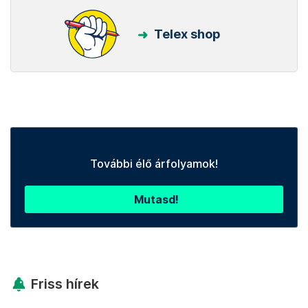
Telex shop
További élő árfolyamok!
Mutasd!
Friss hírek