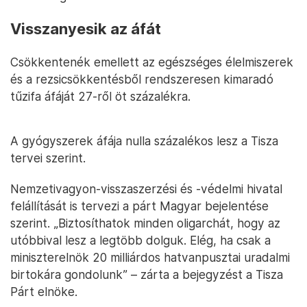
Visszanyesik az áfát
Csökkentenék emellett az egészséges élelmiszerek
és a rezsicsökkentésből rendszeresen kimaradó
tűzifa áfáját 27-ről öt százalékra.
A gyógyszerek áfája nulla százalékos lesz a Tisza
tervei szerint.
Nemzetivagyon-visszaszerzési és -védelmi hivatal
felállítását is tervezi a párt Magyar bejelentése
szerint. „Biztosíthatok minden oligarchát, hogy az
utóbbival lesz a legtöbb dolguk. Elég, ha csak a
miniszterelnök 20 milliárdos hatvanpusztai uradalmi
birtokára gondolunk” – zárta a bejegyzést a Tisza
Párt elnöke.