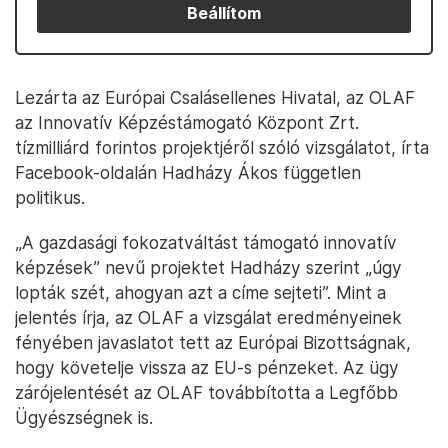
Beállítom
Lezárta az Európai Csalásellenes Hivatal, az OLAF
az Innovatív Képzéstámogató Központ Zrt.
tízmilliárd forintos projektjéről szóló vizsgálatot, írta
Facebook-oldalán Hadházy Ákos független
politikus.
„A gazdasági fokozatváltást támogató innovatív
képzések” nevű projektet Hadházy szerint „úgy
lopták szét, ahogyan azt a címe sejteti”. Mint a
jelentés írja, az OLAF a vizsgálat eredményeinek
fényében javaslatot tett az Európai Bizottságnak,
hogy követelje vissza az EU-s pénzeket. Az ügy
zárójelentését az OLAF továbbította a Legfőbb
Ügyészségnek is.