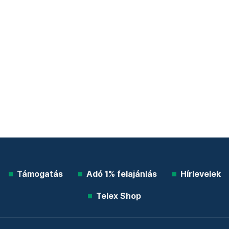
Támogatás
Adó 1% felajánlás
Hírlevelek
Telex Shop