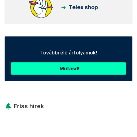
Telex shop
További élő árfolyamok!
Mutasd!
Friss hírek