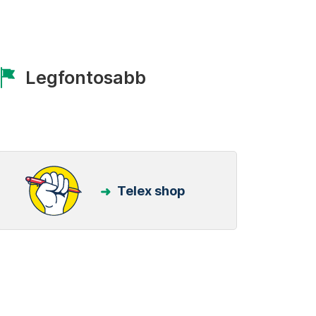
Legfontosabb
Telex shop