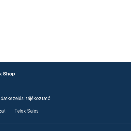
x Shop
datkezelési tájékoztató
zat
Telex Sales