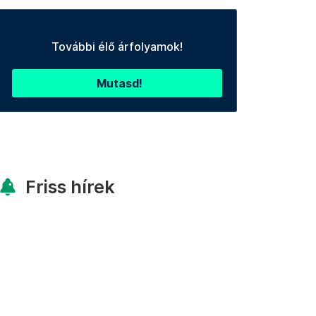
További élő árfolyamok!
Mutasd!
Friss hírek