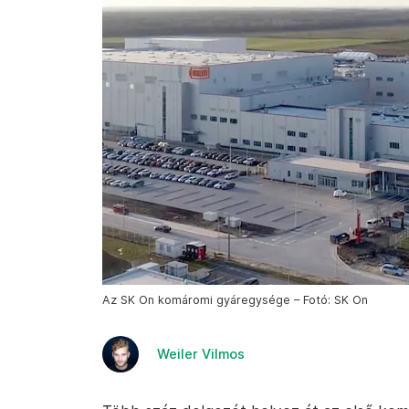
Az SK On komáromi gyáregysége – Fotó: SK On
Weiler Vilmos