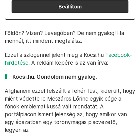
Beállítom
Földön? Vízen? Levegőben? De nem gyalog! Ha
mennél, itt mindent megtalálsz.
Ezzel a szlogennel jelent meg a Kocsi.hu
Facebook-
hirdetése
. A reklám képére is az van írva:
Kocsi.hu. Gondolom nem gyalog.
Alighanem ezzel felszállt a fehér füst, kiderült, hogy
miért védette le Mészáros Lőrinc egyik cége a
főnök emblematikussá vált mondatát. A
portálpiacon ismert jelenség az, hogy amikor van
egy ágazatban egy toronymagas piacvezető,
legyen az