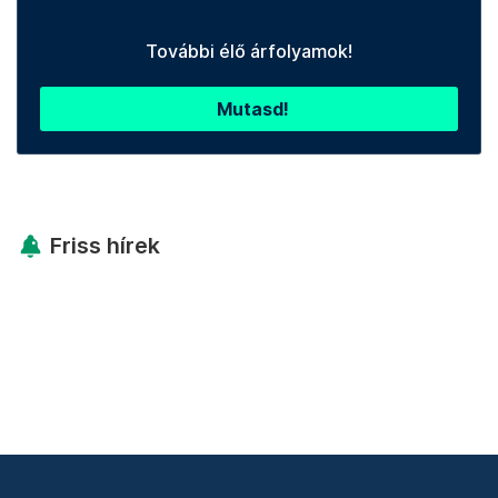
További élő árfolyamok!
Mutasd!
Friss hírek