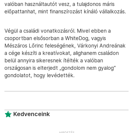
valóban használtautót vesz, a tulajdonos máris
előpattanhat, mint finanszírozást kínáló vállalkozás.
Végül a családi vonatkozásról. Mivel ebben a
csoportban elsősorban a WhiteDog, vagyis
Mészáros Lőrinc feleségének, Várkonyi Andreának
a cége készíti a kreatívokat, alighanem családon
belül annyira sikeresnek ítélték a valóban
országosan is elterjedt „gondolom nem gyalog”
gondolatot, hogy levédették.
Kedvenceink