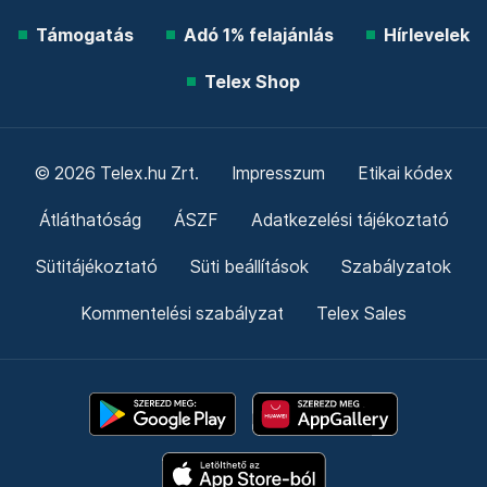
Támogatás
Adó 1% felajánlás
Hírlevelek
Telex Shop
© 2026 Telex.hu Zrt.
Impresszum
Etikai kódex
Átláthatóság
ÁSZF
Adatkezelési tájékoztató
Sütitájékoztató
Süti beállítások
Szabályzatok
Kommentelési szabályzat
Telex Sales