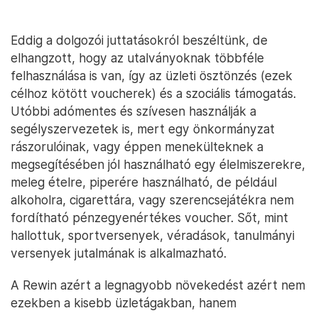
Eddig a dolgozói juttatásokról beszéltünk, de
elhangzott, hogy az utalványoknak többféle
felhasználása is van, így az üzleti ösztönzés (ezek
célhoz kötött voucherek) és a szociális támogatás.
Utóbbi adómentes és szívesen használják a
segélyszervezetek is, mert egy önkormányzat
rászorulóinak, vagy éppen menekülteknek a
megsegítésében jól használható egy élelmiszerekre,
meleg ételre, piperére használható, de például
alkoholra, cigarettára, vagy szerencsejátékra nem
fordítható pénzegyenértékes voucher. Sőt, mint
hallottuk, sportversenyek, véradások, tanulmányi
versenyek jutalmának is alkalmazható.
A Rewin azért a legnagyobb növekedést azért nem
ezekben a kisebb üzletágakban, hanem