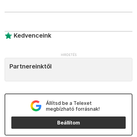
Kedvenceink
Partnereinktől
Állítsd be a Telexet
megbízható forrásnak!
Beállítom