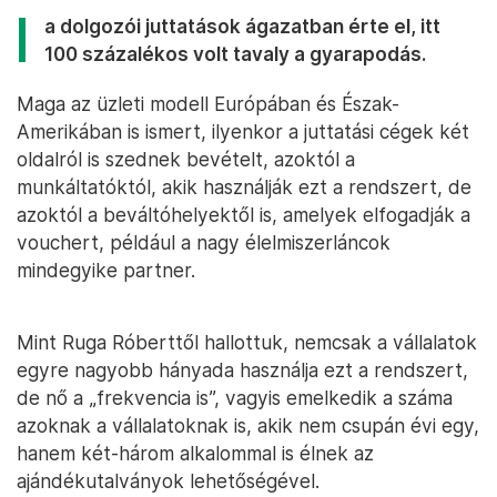
a dolgozói juttatások ágazatban érte el, itt
100 százalékos volt tavaly a gyarapodás.
Maga az üzleti modell Európában és Észak-
Amerikában is ismert, ilyenkor a juttatási cégek két
oldalról is szednek bevételt, azoktól a
munkáltatóktól, akik használják ezt a rendszert, de
azoktól a beváltóhelyektől is, amelyek elfogadják a
vouchert, például a nagy élelmiszerláncok
mindegyike partner.
Mint Ruga Róberttől hallottuk, nemcsak a vállalatok
egyre nagyobb hányada használja ezt a rendszert,
de nő a „frekvencia is”, vagyis emelkedik a száma
azoknak a vállalatoknak is, akik nem csupán évi egy,
hanem két-három alkalommal is élnek az
ajándékutalványok lehetőségével.