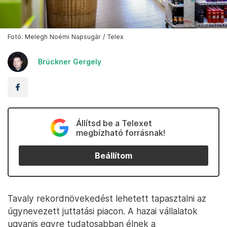
Fotó: Melegh Noémi Napsugár / Telex
Brückner Gergely
Állítsd be a Telexet
megbízható forrásnak!
Beállítom
Tavaly rekordnövekedést lehetett tapasztalni az
úgynevezett juttatási piacon. A hazai vállalatok
ugyanis egyre tudatosabban élnek a