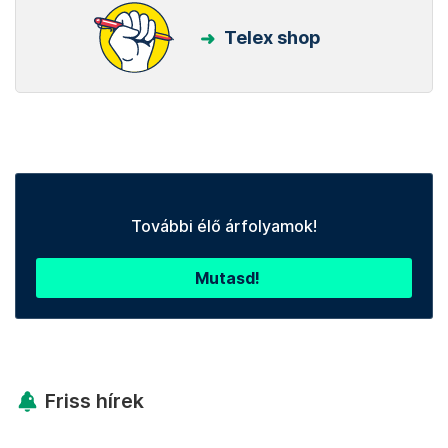
Telex shop
További élő árfolyamok!
Mutasd!
Friss hírek