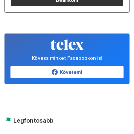
Beállítom
Kövess minket Facebookon is!
Követem!
Legfontosabb