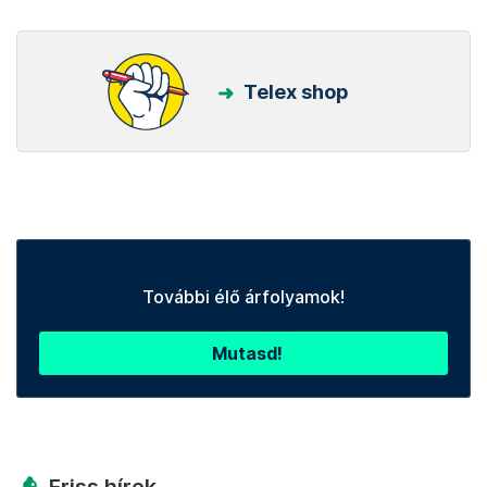
Telex shop
További élő árfolyamok!
Mutasd!