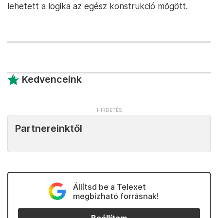
lehetett a logika az egész konstrukció mögött.
Kedvenceink
Partnereinktől
Állítsd be a Telexet
megbízható forrásnak!