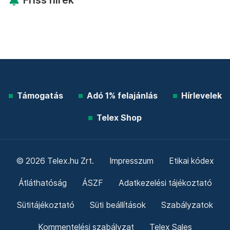
Friss hírek
Támogatás
Adó 1% felajánlás
Hírlevelek
Telex Shop
© 2026 Telex.hu Zrt.
Impresszum
Etikai kódex
Átláthatóság
ÁSZF
Adatkezelési tájékoztató
Sütitájékoztató
Süti beállítások
Szabályzatok
Kommentelési szabályzat
Telex Sales