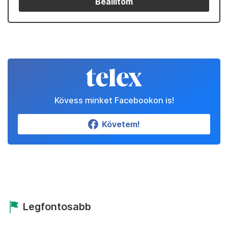
Beállítom
Kövess minket Facebookon is!
Követem!
Legfontosabb