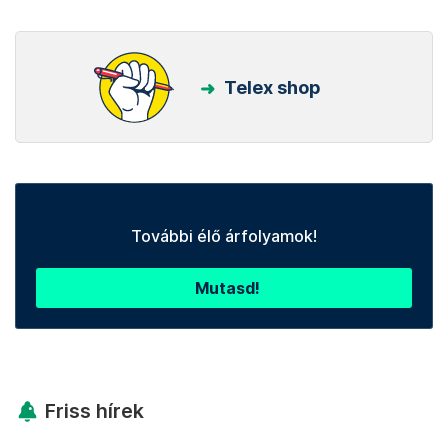
Telex shop
További élő árfolyamok!
Mutasd!
Friss hírek