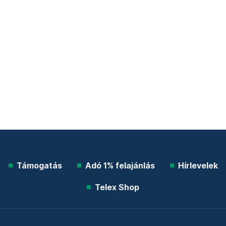
Támogatás
Adó 1% felajánlás
Hírlevelek
Telex Shop