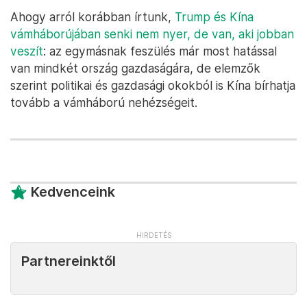
Ahogy arról korábban írtunk,
Trump és Kína
vámháborújában senki nem nyer, de van, aki jobban
veszít
: az egymásnak feszülés már most hatással
van mindkét ország gazdaságára, de elemzők
szerint politikai és gazdasági okokból is Kína bírhatja
tovább a vámháború nehézségeit.
Kedvenceink
Partnereinktől