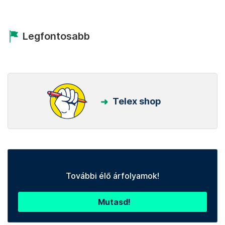
Legfontosabb
Telex shop
További élő árfolyamok!
Mutasd!