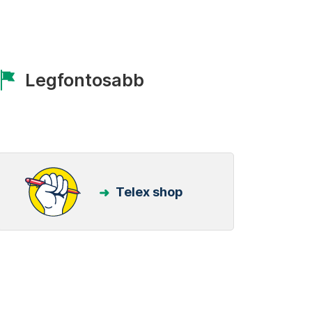
Legfontosabb
Telex shop