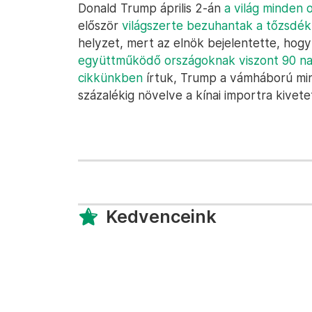
Donald Trump április 2-án
a világ minden
először
világszerte bezuhantak a tőzsdék
helyzet, mert az elnök bejelentette, hog
együttműködő országoknak viszont 90 na
cikkünkben
írtuk, Trump a vámháború min
százalékig növelve a kínai importra kivet
Kedvenceink