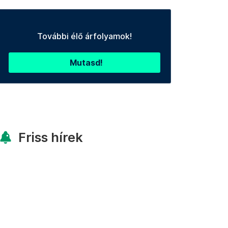
További élő árfolyamok!
Mutasd!
Friss hírek