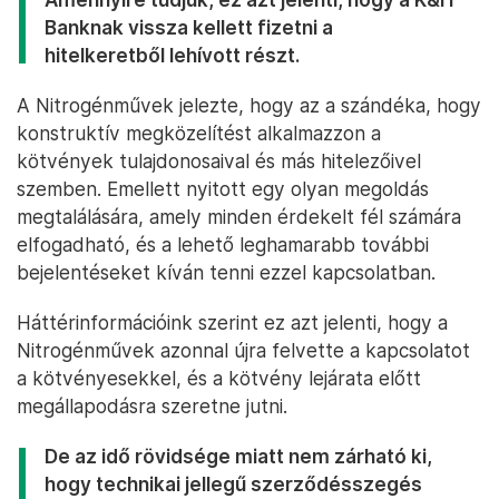
Banknak vissza kellett fizetni a
hitelkeretből lehívott részt.
A Nitrogénművek jelezte, hogy az a szándéka, hogy
konstruktív megközelítést alkalmazzon a
kötvények tulajdonosaival és más hitelezőivel
szemben. Emellett nyitott egy olyan megoldás
megtalálására, amely minden érdekelt fél számára
elfogadható, és a lehető leghamarabb további
bejelentéseket kíván tenni ezzel kapcsolatban.
Háttérinformációink szerint ez azt jelenti, hogy a
Nitrogénművek azonnal újra felvette a kapcsolatot
a kötvényesekkel, és a kötvény lejárata előtt
megállapodásra szeretne jutni.
De az idő rövidsége miatt nem zárható ki,
hogy technikai jellegű szerződésszegés