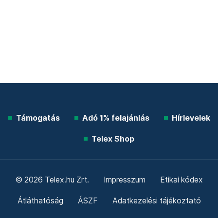
Támogatás
Adó 1% felajánlás
Hírlevelek
Telex Shop
© 2026 Telex.hu Zrt.
Impresszum
Etikai kódex
Átláthatóság
ÁSZF
Adatkezelési tájékoztató