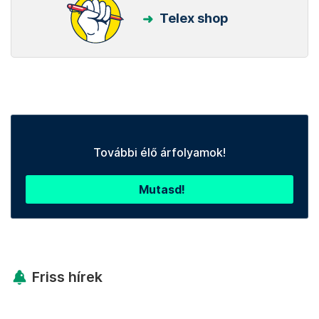
Telex shop
További élő árfolyamok!
Mutasd!
Friss hírek