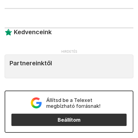
Kedvenceink
Partnereinktől
Állítsd be a Telexet
megbízható forrásnak!
Beállítom