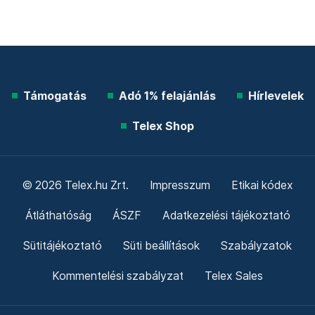
Támogatás
Adó 1% felajánlás
Hírlevelek
Telex Shop
© 2026 Telex.hu Zrt.
Impresszum
Etikai kódex
Átláthatóság
ÁSZF
Adatkezelési tájékoztató
Sütitájékoztató
Süti beállítások
Szabályzatok
Kommentelési szabályzat
Telex Sales