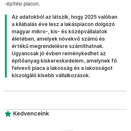
-építési piacon.
Az adatokból az látszik, hogy 2025 valóban
a kilábalás éve lesz a lakáspiacon dolgozó
magyar mikro-, kis- és középvállalatok
életében, amelyek növekvő számú és
értékű megrendelésre számíthatnak.
Ugyancsak jó évben reménykedhet az
építőanyag kiskereskedelem, amelynek fő
felvevő piaca a lakosság és a lakosságot
kiszolgáló kisebb vállalkozások.
Kedvenceink