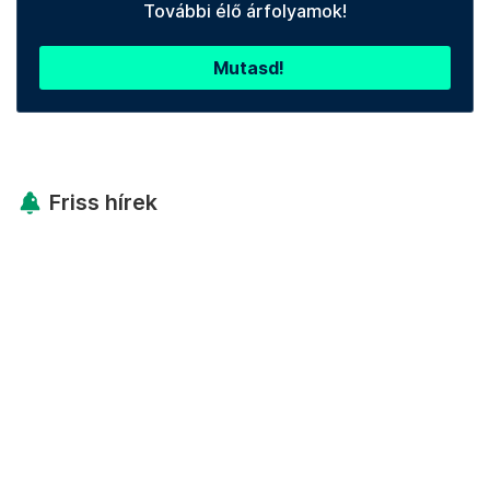
További élő árfolyamok!
Mutasd!
Friss hírek