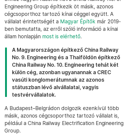
Engineering Group építkezik öt másik, azonos
cégcsoporthoz tartozó kínai céggel együtt. A
vállalat érintettségét a
Magyar Építők
már 2019-
ben bemutatta, az erről szóló információ a kínai
állam honlapján
most is elérhető
.
A Magyarországon építkező
China Railway
No. 9. Engineering
és a Thaiföldön építkező
China Railway No. 10. Engineering
tehát két
külön cég, azonban ugyanannak a CREC
vasúti konglomerátumnak az azonos
státuszban lévő alvállalatai, vagyis
testvérvállalatok.
A Budapest–Belgrádon dolgozik ezenkívül több
másik, azonos cégcsoporthoz tartozó vállalat is,
például a China Railway Electrification Engineering
Group.