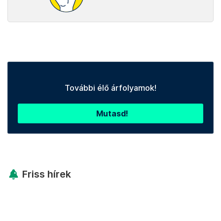
További élő árfolyamok!
Mutasd!
Friss hírek