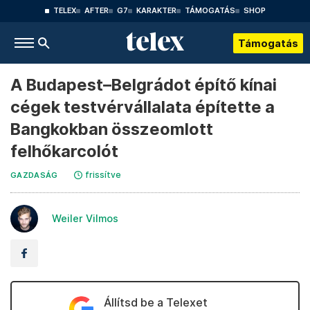
TELEX
AFTER
G7
KARAKTER
TÁMOGATÁS
SHOP
Támogatás
A Budapest–Belgrádot építő kínai
cégek testvérvállalata építette a
Bangkokban összeomlott
felhőkarcolót
frissítve
GAZDASÁG
Weiler Vilmos
Állítsd be a Telexet