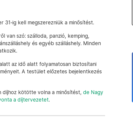
31-ig kell megszerezniük a minősítést.
l van szó: szálloda, panzió, kemping,
ánszálláshely és egyéb szálláshely. Minden
tkozik.
latt az idő alatt folyamatosan biztosítani
ményeit. A testület előzetes bejelentkezés
díjhoz kötötte volna a minősítést,
de Nagy
onta a díjtervezetet
.