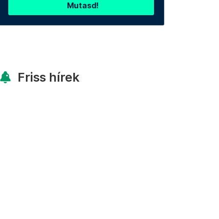
Mutasd!
Friss hírek