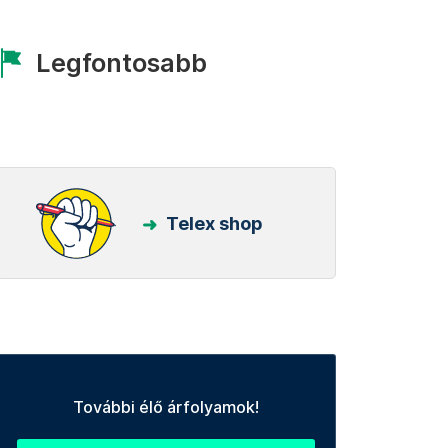
Legfontosabb
Telex shop
További élő árfolyamok!