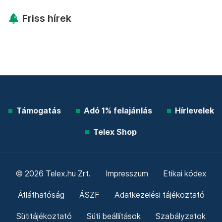
Friss hírek
Támogatás
Adó 1% felajánlás
Hírlevelek
Telex Shop
© 2026 Telex.hu Zrt.
Impresszum
Etikai kódex
Átláthatóság
ÁSZF
Adatkezelési tájékoztató
Sütitájékoztató
Süti beállítások
Szabályzatok