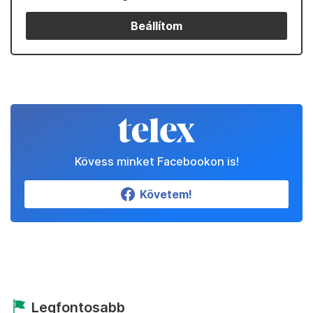
Beállítom
Kövess minket Facebookon is!
Követem!
Legfontosabb