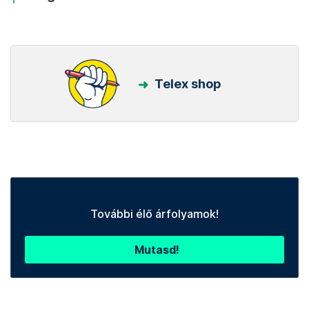
Telex shop
További élő árfolyamok!
Mutasd!