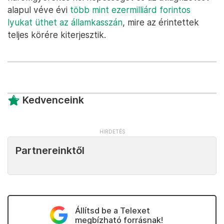
alapul véve évi
több mint ezermilliárd forintos
lyukat üthet az államkasszán
, mire az érintettek
teljes körére kiterjesztik.
Kedvenceink
Partnereinktől
Állítsd be a Telexet
megbízható forrásnak!