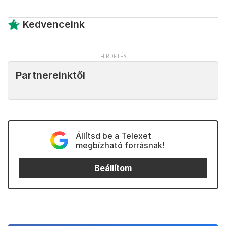
Kedvenceink
Partnereinktől
Állítsd be a Telexet
megbízható forrásnak!
Beállítom