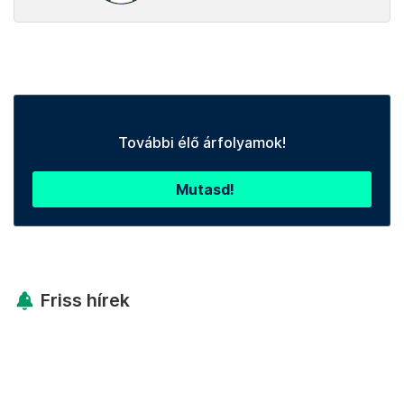
További élő árfolyamok!
Mutasd!
Friss hírek