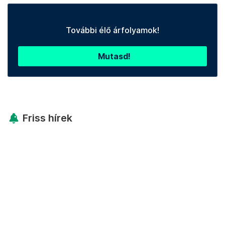
További élő árfolyamok!
Mutasd!
Friss hírek