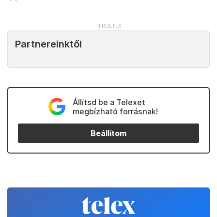
Partnereinktől
Állítsd be a Telexet
megbízható forrásnak!
Beállítom