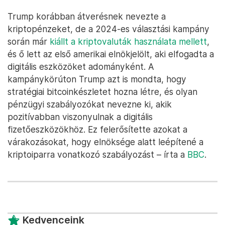
Trump korábban átverésnek nevezte a
kriptopénzeket, de a 2024-es választási kampány
során már
kiállt a kriptovaluták használata mellett
,
és ő lett az első amerikai elnökjelölt, aki elfogadta a
digitális eszközöket adományként. A
kampánykörúton Trump azt is mondta, hogy
stratégiai bitcoinkészletet hozna létre, és olyan
pénzügyi szabályozókat nevezne ki, akik
pozitívabban viszonyulnak a digitális
fizetőeszközökhöz. Ez felerősítette azokat a
várakozásokat, hogy elnöksége alatt leépítené a
kriptoiparra vonatkozó szabályozást – írta a
BBC
.
Kedvenceink