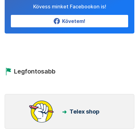
Kövess minket Facebookon is!
Követem!
Legfontosabb
Telex shop