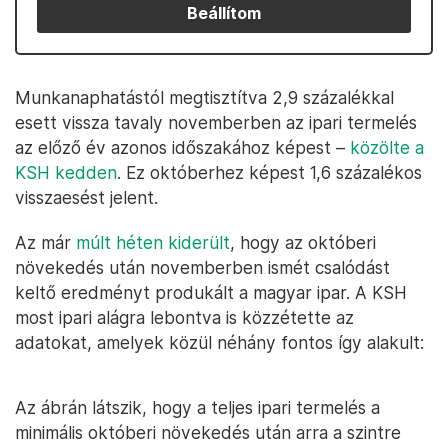
Beállítom
Munkanaphatástól megtisztítva 2,9 százalékkal
esett vissza tavaly novemberben az ipari termelés
az előző év azonos időszakához képest –
közölte a
KSH kedden
. Ez októberhez képest 1,6 százalékos
visszaesést jelent.
Az már
múlt héten kiderült
, hogy az októberi
növekedés után novemberben ismét csalódást
keltő eredményt produkált a magyar ipar. A KSH
most ipari alágra lebontva is közzétette az
adatokat, amelyek közül néhány fontos így alakult:
Az ábrán látszik, hogy a teljes ipari termelés a
minimális októberi növekedés után arra a szintre