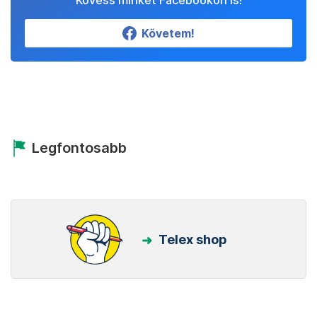
Kövess minket Facebookon is!
Követem!
Legfontosabb
Telex shop