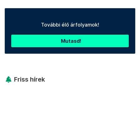
További élő árfolyamok!
Mutasd!
Friss hírek