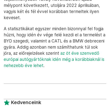
mélypont következett, utoljára 2022 áprilisában,
vagyis két és fél évvel korábban termeltek ilyen
keveset.
A statisztikákat egyszer minden bizonnyal fel fogja
húzni, hogy idén év vége felé kezdi el a termelést a
BYD szegedi, valamint a CATL és a BMW debreceni
gyára. Addig azonban nem számíthatunk túl sok
jóra, az előrejelzések szerint
az öt éve szenvedő
európai autógyártóknak idén még a korábbiaknál is
nehezebb éve lehet
.
Kedvenceink