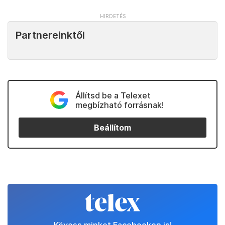
Partnereinktől
Állítsd be a Telexet
megbízható forrásnak!
Beállítom