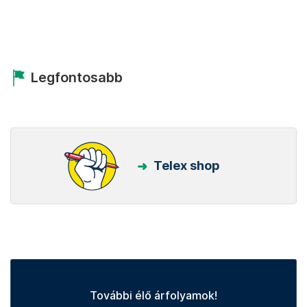
Legfontosabb
Telex shop
További élő árfolyamok!