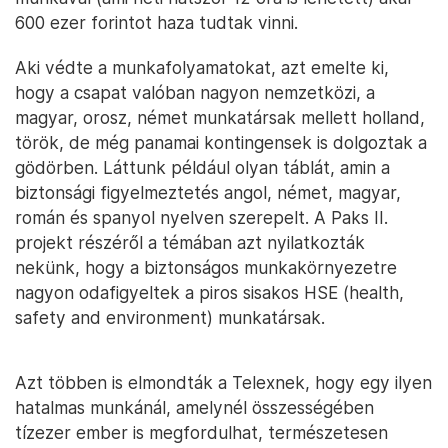
600 ezer forintot haza tudtak vinni.
Aki védte a munkafolyamatokat, azt emelte ki,
hogy a csapat valóban nagyon nemzetközi, a
magyar, orosz, német munkatársak mellett holland,
török, de még panamai kontingensek is dolgoztak a
gödörben. Láttunk például olyan táblát, amin a
biztonsági figyelmeztetés angol, német, magyar,
román és spanyol nyelven szerepelt. A Paks II.
projekt részéről a témában azt nyilatkozták
nekünk, hogy a biztonságos munkakörnyezetre
nagyon odafigyeltek a piros sisakos HSE (health,
safety and environment) munkatársak.
Azt többen is elmondták a Telexnek, hogy egy ilyen
hatalmas munkánál, amelynél összességében
tízezer ember is megfordulhat, természetesen