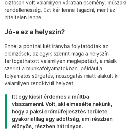
biztosan volt valamilyen váratlan esemény, műszaki
rendellenesség. Ezt kár lenne tagadni, mert az
hiteltelen lenne.
Jó-e ez a helyszín?
Ennél a pontnál két irányba folytatódtak az
elemzések, az egyik szerint maga a helyszín
tartogathatott valamilyen meglepetést, a másik
szerint a munkafolyamatokban, például a
folyamatos sürgetés, noszogatás miatt alakult ki
valamilyen rendkívüli helyzet.
Itt egy kicsit érdemes a múltba
visszamenni. Volt, aki elmesélte nekünk,
hogy a paksi erőműfejlesztés területe
gyakorlatilag egy adottság, ami részben
előnyös, részben hátrányos.