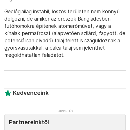
Geológiailag instabil, löszös területen nem könnyű
dolgozni, de amikor az oroszok Bangladesben
futóhomokra építenek atomerőművet, vagy a
kínaiak permafroszt (alapvetően szilárd, fagyott, de
potenciálisan olvadó) talaj felett is száguldoznak a
gyorsvasutakkal, a paksi talaj sem jelenthet
megoldhatatlan feladatot.
Kedvenceink
Partnereinktől