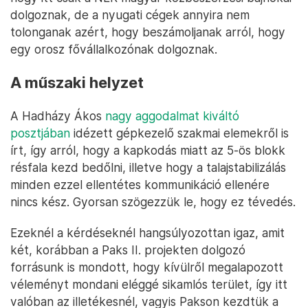
dolgoznak, de a nyugati cégek annyira nem
tolonganak azért, hogy beszámoljanak arról, hogy
egy orosz fővállalkozónak dolgoznak.
A műszaki helyzet
A Hadházy Ákos
nagy aggodalmat kiváltó
posztjában
idézett gépkezelő szakmai elemekről is
írt, így arról, hogy a kapkodás miatt az 5-ös blokk
résfala kezd bedőlni, illetve hogy a talajstabilizálás
minden ezzel ellentétes kommunikáció ellenére
nincs kész. Gyorsan szögezzük le, hogy ez tévedés.
Ezeknél a kérdéseknél hangsúlyozottan igaz, amit
két, korábban a Paks II. projekten dolgozó
forrásunk is mondott, hogy kívülről megalapozott
véleményt mondani eléggé sikamlós terület, így itt
valóban az illetékesnél, vagyis Pakson kezdtük a