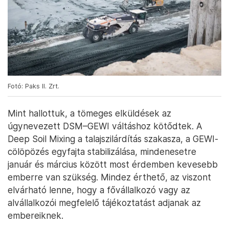
Fotó: Paks II. Zrt.
Mint hallottuk, a tömeges elküldések az
úgynevezett DSM–GEWI váltáshoz kötődtek. A
Deep Soil Mixing a talajszilárdítás szakasza, a GEWI-
cölöpözés egyfajta stabilizálása, mindenesetre
január és március között most érdemben kevesebb
emberre van szükség. Mindez érthető, az viszont
elvárható lenne, hogy a fővállalkozó vagy az
alvállalkozói megfelelő tájékoztatást adjanak az
embereiknek.