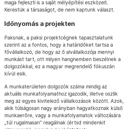
maga fejleszti is a saját mélyépítési eszközeit.
Kerestük a társaságot, de nem kaptunk választ.
Időnyomás a projekten
Paksnak, a paksi projektcégnek tapasztalatunk
szerint az a fontos, hogy a határidőket tartsa a
fővállalkozó, de hogy az ő alvállalkozója mennyi
munkást tart, ott milyen hangnemben beszélnek a
dolgozókkal, ez a magyar megrendelő fókuszán
kívül esik.
A munkaterületen dolgozók száma mindig az
aktuális munkafolyamathoz igazodik, illetve oszlik
meg az egyes kivitelező vállalkozások között. Azok,
akik túlságosan nagy arányban hagyatkoznak külső
munkaerőre, vagy a munkafolyamatok változására
„túl rugalmasan” reagálnak (értsd mindenkit