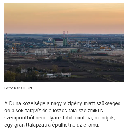
Fotó: Paks II. Zrt.
A Duna közelsége a nagy vízigény miatt szükséges,
de a sok talajvíz és a löszös talaj szeizmikus
szempontból nem olyan stabil, mint ha, mondjuk,
egy gránittalapzatra épülhetne az erőmű.