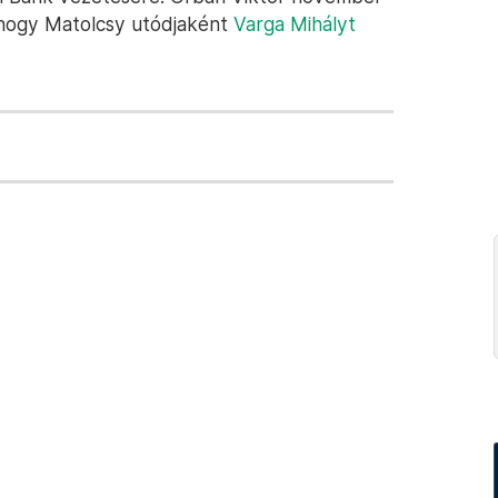
 hogy Matolcsy utódjaként
Varga Mihályt