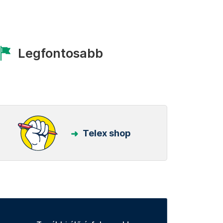
Legfontosabb
Telex shop