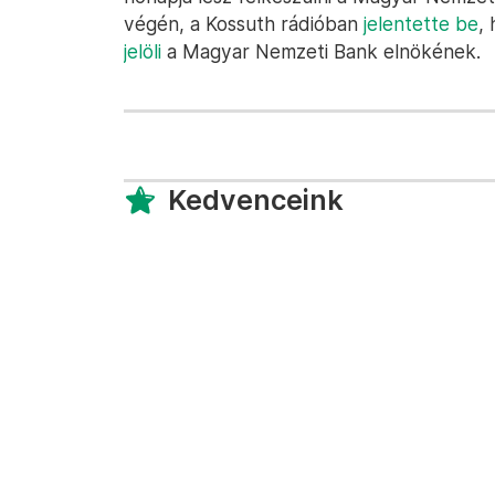
végén, a Kossuth rádióban
jelentette be
,
jelöli
a Magyar Nemzeti Bank elnökének.
Kedvenceink