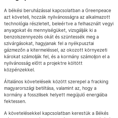
A békési beruházással kapcsolatban a Greenpeace
azt követeli, hozzák nyilvánosságra az alkalmazott
technológia részleteit, beleértve a felhasznált vegyi
anyagokat és mennyiségüket, vizsgálják ki a
benzolszennyezés okát és szüntessék meg a
szivárgásokat, hagyjanak fel a nyékpusztai
gázmezőn a kitermeléssel, az okozott környezeti
károkat számolják fel, és a kormány számoljon el a
nyilvánosság előtt a projektre költött
közpénzekkel.
Általános követeléseik között szerepel a fracking
magyarországi betiltása, valamint az, hogy a
kormány a fosszilisek helyett megújuló energiába
fektessen.
A követelésekkel kapcsolatban kerestük a Békés