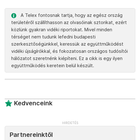
A Telex fontosnak tartja, hogy az egész ország
területéről szállíthasson az olvasóinak sztorikat, ezért
közlünk gyakran vidéki riportokat. Mivel minden
térséget nem tudunk lefedni budapesti
szerkesztőségünkkel, keressük az együttműködést
vidéki újságírókkal, és fokozatosan országos tudósítói
hálózatot szeretnénk kiépíteni. Ez a cikk is egy ilyen
együttműködés keretein belül készült.
Kedvenceink
Partnereinktől