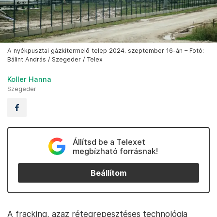
A nyékpusztai gázkitermelő telep 2024. szeptember 16-án – Fotó:
Bálint András / Szegeder / Telex
Koller Hanna
Szegeder
Állítsd be a Telexet
megbízható forrásnak!
Beállítom
A fracking, azaz rétegrepesztéses technológia