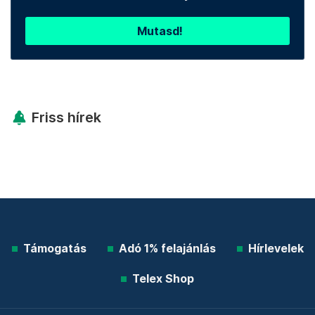
Mutasd!
Friss hírek
Támogatás
Adó 1% felajánlás
Hírlevelek
Telex Shop