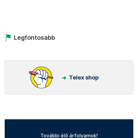
Legfontosabb
Telex shop
További élő árfolyamok!