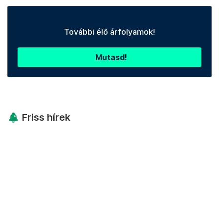
További élő árfolyamok!
Mutasd!
Friss hírek