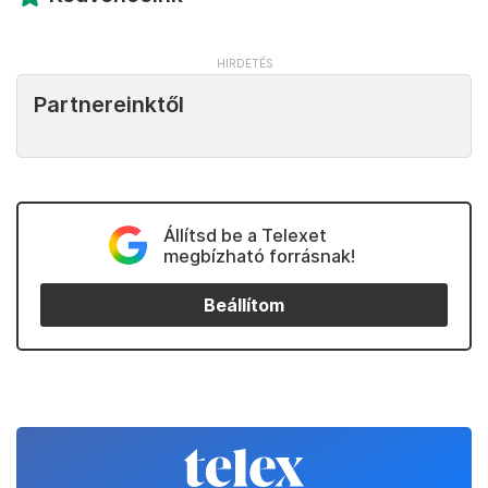
Partnereinktől
Állítsd be a Telexet
megbízható forrásnak!
Beállítom