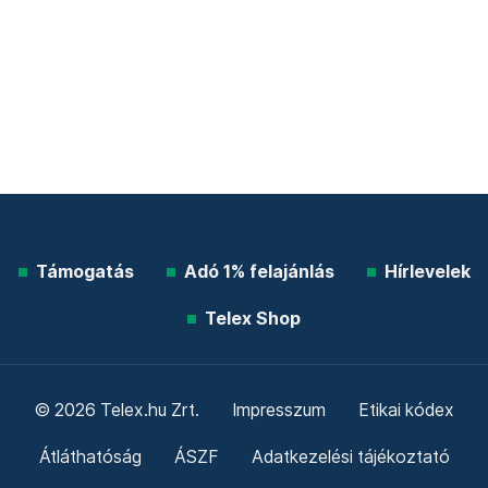
Támogatás
Adó 1% felajánlás
Hírlevelek
Telex Shop
© 2026 Telex.hu Zrt.
Impresszum
Etikai kódex
Átláthatóság
ÁSZF
Adatkezelési tájékoztató