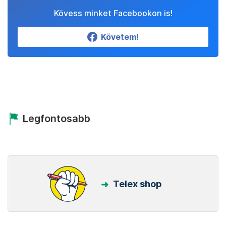
Kövess minket Facebookon is!
Követem!
Legfontosabb
Telex shop