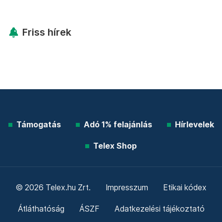
Friss hírek
Támogatás
Adó 1% felajánlás
Hírlevelek
Telex Shop
© 2026 Telex.hu Zrt.
Impresszum
Etikai kódex
Átláthatóság
ÁSZF
Adatkezelési tájékoztató