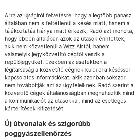
Arra az újságírói felvetésre, hogy a legtöbb panasz
általában nem is feltétlenül a késés miatt, hanem a
tájékoztatás hiánya miatt érkezik, Radó azt mondta,
hogy ebben általában azok az utasok érintettek,
akik nem közvetlenül a Wizz Airtől, hanem
valamelyik jegyközvetítő cégtől veszik a
repülőjegyüket. Ezekben az esetekben a
légitársaság a közvetítő cégnek küldi el a késéssel
kapcsolatos információkat, akik azonban sokszor
nem továbbítják azt az ügyfeleiknek. Radó szerint a
közvetítő cégek általánosságban megnehezítik mind
a kommunikációt az utasokkal, mind az esetleges
kártérítések kifizetését.
Új útvonalak és szigorúbb
poggyászellenőrzés