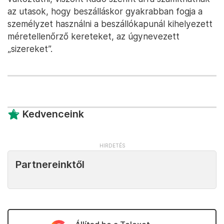
az utasok, hogy beszálláskor gyakrabban fogja a
személyzet használni a beszállókapunál kihelyezett
méretellenőrző kereteket, az úgynevezett
„sizereket”.
Kedvenceink
Partnereinktől