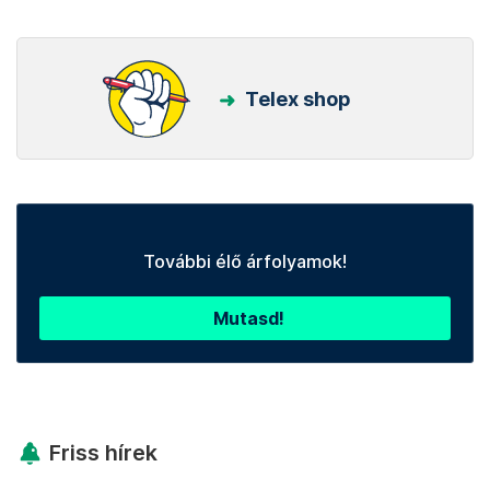
Telex shop
További élő árfolyamok!
Mutasd!
Friss hírek