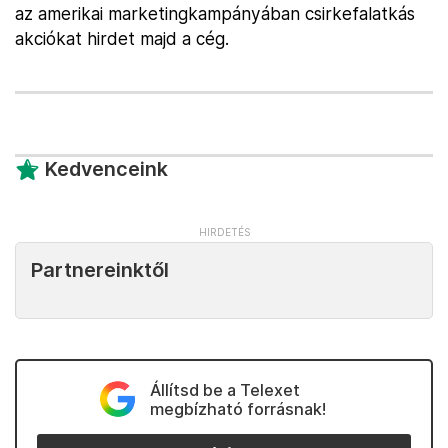
az amerikai marketingkampányában csirkefalatkás
akciókat hirdet majd a cég.
Kedvenceink
Partnereinktől
Állítsd be a Telexet
megbízható forrásnak!