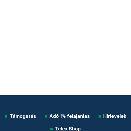
Támogatás
Adó 1% felajánlás
Hírlevelek
Telex Shop