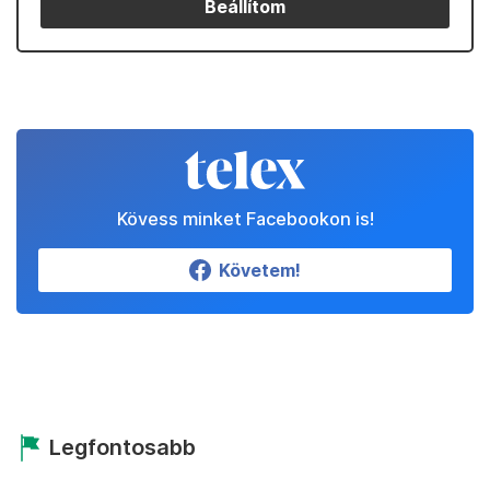
Beállítom
Kövess minket Facebookon is!
Követem!
Legfontosabb