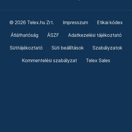
© 2026 Telex.hu Zrt.
Impresszum
Etikai kódex
Átláthatóság
ÁSZF
Adatkezelési tájékoztató
Sütitájékoztató
Süti beállítások
Szabályzatok
Kommentelési szabályzat
Telex Sales