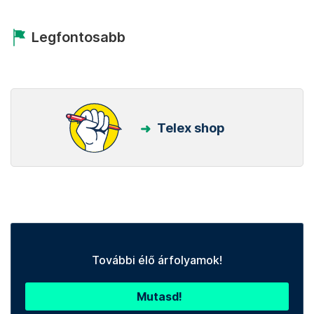
Legfontosabb
Telex shop
További élő árfolyamok!
Mutasd!