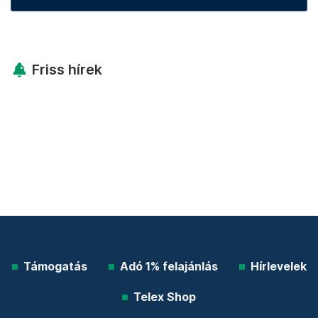
Friss hírek
Támogatás
Adó 1% felajánlás
Hírlevelek
Telex Shop