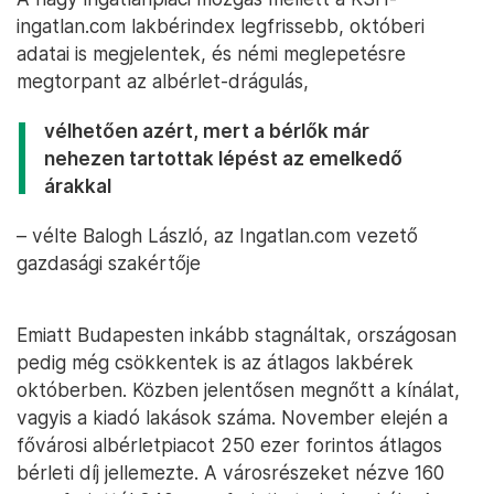
ingatlan.com lakbérindex legfrissebb, októberi
adatai is megjelentek, és némi meglepetésre
megtorpant az albérlet-drágulás,
vélhetően azért, mert a bérlők már
nehezen tartottak lépést az emelkedő
árakkal
– vélte Balogh László, az Ingatlan.com vezető
gazdasági szakértője
Emiatt Budapesten inkább stagnáltak, országosan
pedig még csökkentek is az átlagos lakbérek
októberben. Közben jelentősen megnőtt a kínálat,
vagyis a kiadó lakások száma. November elején a
fővárosi albérletpiacot 250 ezer forintos átlagos
bérleti díj jellemezte. A városrészeket nézve 160