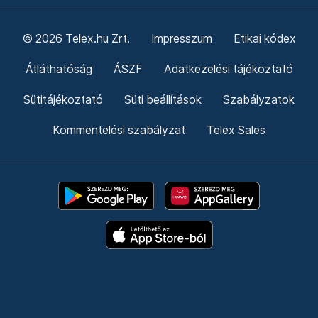
© 2026 Telex.hu Zrt.
Impresszum
Etikai kódex
Átláthatóság
ÁSZF
Adatkezelési tájékoztató
Sütitájékoztató
Süti beállítások
Szabályzatok
Kommentelési szabályzat
Telex Sales