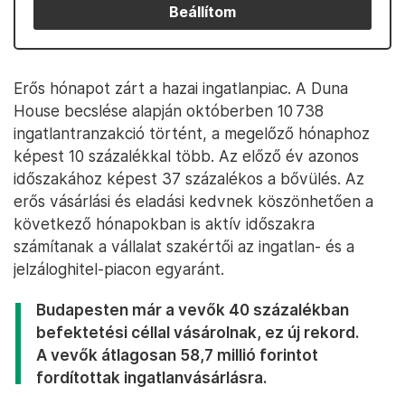
Beállítom
Erős hónapot zárt a hazai ingatlanpiac. A Duna
House becslése alapján októberben 10 738
ingatlantranzakció történt, a megelőző hónaphoz
képest 10 százalékkal több. Az előző év azonos
időszakához képest 37 százalékos a bővülés. Az
erős vásárlási és eladási kedvnek köszönhetően a
következő hónapokban is aktív időszakra
számítanak a vállalat szakértői az ingatlan- és a
jelzáloghitel-piacon egyaránt.
Budapesten már a vevők 40 százalékban
befektetési céllal vásárolnak, ez új rekord.
A vevők átlagosan 58,7 millió forintot
fordítottak ingatlanvásárlásra.