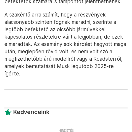
befektetők számára is támpontot jelenthetnének.
A szakértő arra számít, hogy a részvények
alacsonyabb szinten fognak maradni, szerinte a
legtöbb befektető az olcsóbb járművekkel
kapcsolatos részletekre várt a legjobban, de ezek
elmaradtak. Az esemény sok kérdést hagyott maga
után, meglepően rövid volt, és nem volt szó a
megfizethetőbb árú modellről vagy a Roadsterről,
amelyek bemutatását Musk legutóbb 2025-re
ígérte.
Kedvenceink