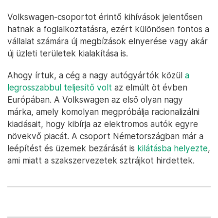
Volkswagen-csoportot érintő kihívások jelentősen
hatnak a foglalkoztatásra, ezért különösen fontos a
vállalat számára új megbízások elnyerése vagy akár
új üzleti területek kialakítása is.
Ahogy írtuk, a cég a nagy autógyártók közül
a
legrosszabbul teljesítő volt
az elmúlt öt évben
Európában. A Volkswagen az első olyan nagy
márka, amely komolyan megpróbálja racionalizálni
kiadásait, hogy kibírja az elektromos autók egyre
növekvő piacát. A csoport Németországban már a
leépítést és üzemek bezárását is
kilátásba helyezte
,
ami miatt a szakszervezetek sztrájkot hirdettek.