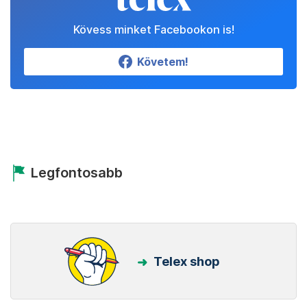
Kövess minket Facebookon is!
Követem!
Legfontosabb
Telex shop