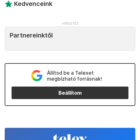
Kedvenceink
Partnereinktől
Állítsd be a Telexet
megbízható forrásnak!
Beállítom