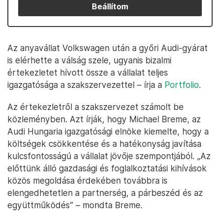
Beállítom
Az anyavállat Volkswagen után a győri Audi-gyárat
is elérhette a válság szele, ugyanis bizalmi
értekezletet hívott össze a vállalat teljes
igazgatósága a szakszervezettel – írja a
Portfolio
.
Az értekezletről a szakszervezet számolt be
közleményben. Azt írják, hogy Michael Breme, az
Audi Hungaria igazgatósági elnöke kiemelte, hogy a
költségek csökkentése és a hatékonyság javítása
kulcsfontosságú a vállalat jövője szempontjából. „Az
előttünk álló gazdasági és foglalkoztatási kihívások
közös megoldása érdekében továbbra is
elengedhetetlen a partnerség, a párbeszéd és az
együttműködés” – mondta Breme.