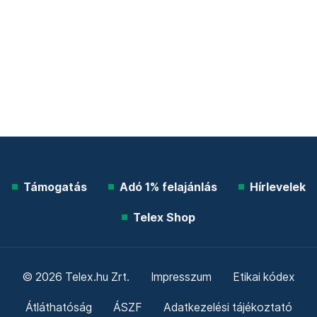
Támogatás
Adó 1% felajánlás
Hírlevelek
Telex Shop
© 2026 Telex.hu Zrt.
Impresszum
Etikai kódex
Átláthatóság
ÁSZF
Adatkezelési tájékoztató