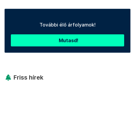
További élő árfolyamok!
Mutasd!
Friss hírek