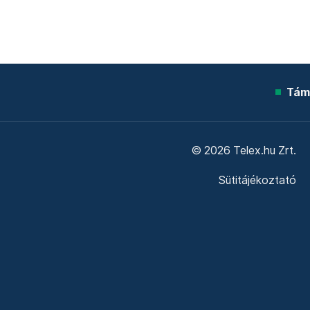
Tám
© 2026 Telex.hu Zrt.
Sütitájékoztató