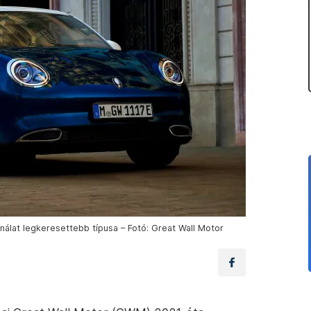
ínálat legkeresettebb típusa – Fotó: Great Wall Motor