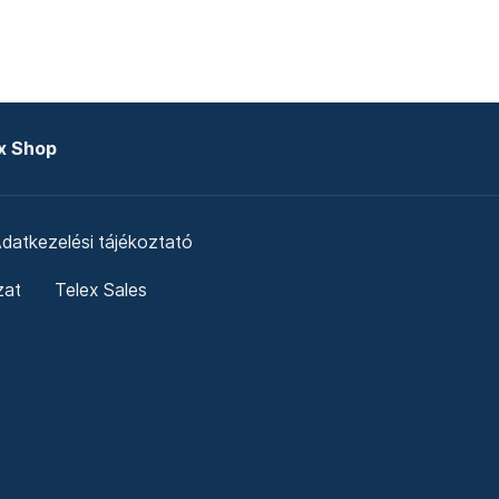
x Shop
datkezelési tájékoztató
zat
Telex Sales