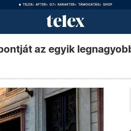
TELEX
AFTER
G7
KARAKTER
TÁMOGATÁS
SHOP
pontját az egyik legnagyobb