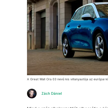
A Great Wall Ora 03 nevű kis villanyautója az európai k
Zách Dániel