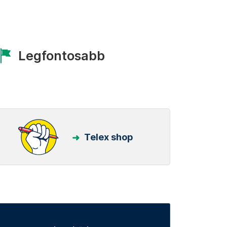
Legfontosabb
Telex shop