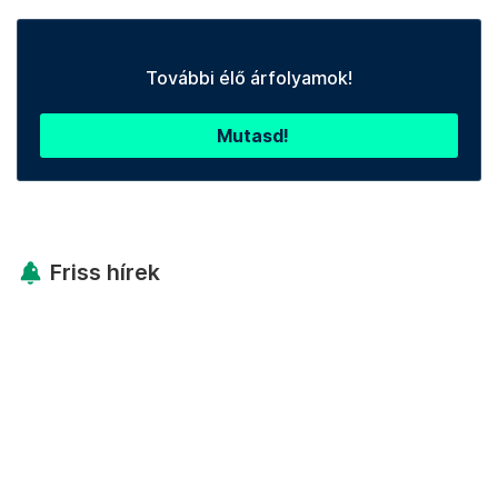
További élő árfolyamok!
Mutasd!
Friss hírek