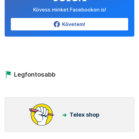
Kövess minket Facebookon is!
Követem!
Legfontosabb
Telex shop