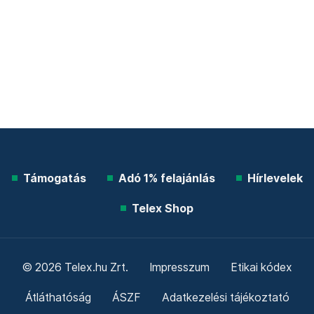
Támogatás
Adó 1% felajánlás
Hírlevelek
Telex Shop
© 2026 Telex.hu Zrt.
Impresszum
Etikai kódex
Átláthatóság
ÁSZF
Adatkezelési tájékoztató