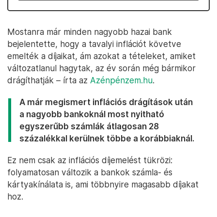
Mostanra már minden nagyobb hazai bank
bejelentette, hogy a tavalyi inflációt követve
emelték a díjaikat, ám azokat a tételeket, amiket
változatlanul hagytak, az év során még bármikor
drágíthatják – írta az
Azénpénzem.hu
.
A már megismert inflációs drágítások után
a nagyobb bankoknál most nyitható
egyszerűbb számlák átlagosan 28
százalékkal kerülnek többe a korábbiaknál.
Ez nem csak az inflációs díjemelést tükrözi:
folyamatosan változik a bankok számla- és
kártyakínálata is, ami többnyire magasabb díjakat
hoz.