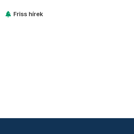
Friss hírek