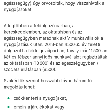
egészségügy) úgy orvosolták, hogy visszahívták a
nyugdíjasokat.
A legtöbben a feldolgozóiparban, a
kereskedelemben, az oktatásban és az
egészségügyben maradnak aktív munkavállalók a
nyugdíjazásuk után. 2018-ban 4500 65 év feletti
dolgozott a feldolgozóiparban, tavaly már 11 500-an.
Két és félszer annyi idős munkavállalót regisztráltak
az oktatásban (10 600) és az egészségügyben /
szociális ellátásban (8500).
Szakértők szerint hosszabb távon három fő
megoldás lehet:
csökkenteni a nyugdíjakat,
emelni a járulékokat vagy