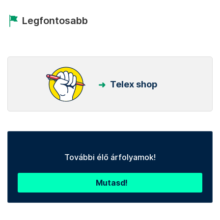
Legfontosabb
Telex shop
További élő árfolyamok!
Mutasd!