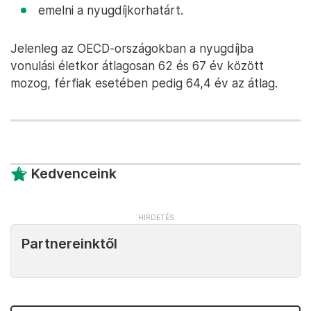
emelni a nyugdíjkorhatárt.
Jelenleg az OECD-országokban a nyugdíjba
vonulási életkor átlagosan 62 és 67 év között
mozog, férfiak esetében pedig 64,4 év az átlag.
Kedvenceink
Partnereinktől