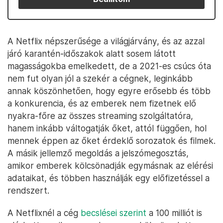
A Netflix népszerűsége a világjárvány, és az azzal
járó karantén-időszakok alatt sosem látott
magasságokba emelkedett, de a 2021-es csúcs óta
nem fut olyan jól a szekér a cégnek, leginkább
annak köszönhetően, hogy egyre erősebb és több
a konkurencia, és az emberek nem fizetnek elő
nyakra-főre az összes streaming szolgáltatóra,
hanem inkább váltogatják őket, attól függően, hol
mennek éppen az őket érdeklő sorozatok és filmek.
A másik jellemző megoldás a jelszómegosztás,
amikor emberek kölcsönadják egymásnak az elérési
adataikat, és többen használják egy előfizetéssel a
rendszert.
A Netflixnél a cég
becslései szerint
a 100 milliót is