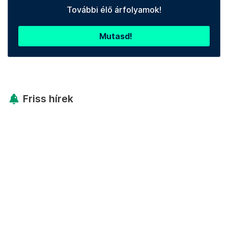
További élő árfolyamok!
Mutasd!
Friss hírek