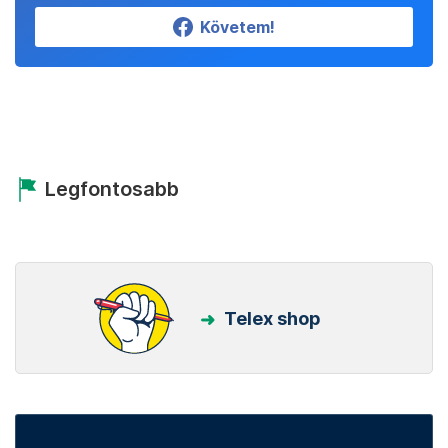
Követem!
Legfontosabb
Telex shop