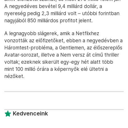
A negyedéves bevétel 9,4 milliárd dollár, a
nyereség pedig 2,3 milliárd volt – utóbbi forintban
nagyjából 850 milliárdos profitot jelent.
A legnagyobb slágerek, amik a Netflixhez
vonzották az előfizetőket, ebben a negyedévben a
Háromtest-probléma, a Gentlemen, az élőszereplős
Avatar-sorozat, illetve a Nem versz át című thriller
voltak; ezeknek sikerült egy-egy hét alatt több
mint 100 millió órára a képernyők elé ültetni a
nézőket.
Kedvenceink