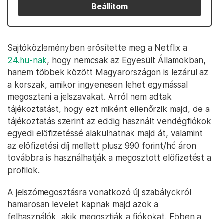
Beállítom
Sajtóközleményben erősítette meg a Netflix a
24.hu-nak
, hogy nemcsak az Egyesült Államokban,
hanem többek között Magyarországon is lezárul az
a korszak, amikor ingyenesen lehet egymással
megosztani a jelszavakat. Arról nem adtak
tájékoztatást, hogy ezt miként ellenőrzik majd, de a
tájékoztatás szerint az eddig használt vendégfiókok
egyedi előfizetéssé alakulhatnak majd át, valamint
az előfizetési díj mellett plusz 990 forint/hó áron
továbbra is használhatják a megosztott előfizetést a
profilok.
A jelszómegosztásra vonatkozó új szabályokról
hamarosan levelet kapnak majd azok a
felhasználók, akik megosztják a fiókokat. Ebben a