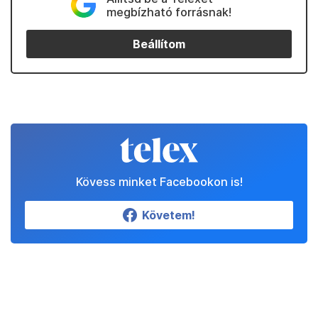
megbízható forrásnak!
Beállítom
Kövess minket Facebookon is!
Követem!