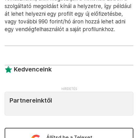
szolgáltató megoldást kínál a helyzetre, így például
át lehet helyezni egy profilt egy új előfizetésbe,
vagy további 990 forint/hó áron hozzá lehet adni
egy vendégfelhasználót a saját profilunkhoz.
Kedvenceink
Partnereinktől
Állítsd be a Telexet