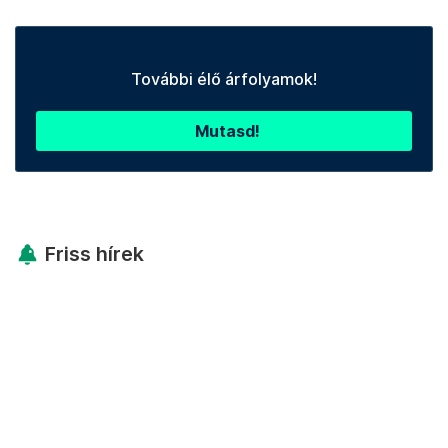
További élő árfolyamok!
Mutasd!
Friss hírek