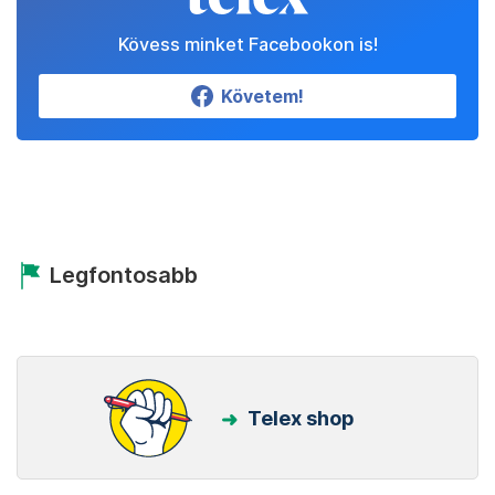
Kövess minket Facebookon is!
Követem!
Legfontosabb
Telex shop