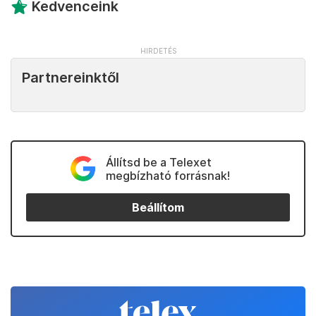
Kedvenceink
Partnereinktől
Állítsd be a Telexet
megbízható forrásnak!
Beállítom