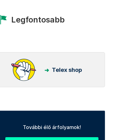
Legfontosabb
Telex shop
További élő árfolyamok!