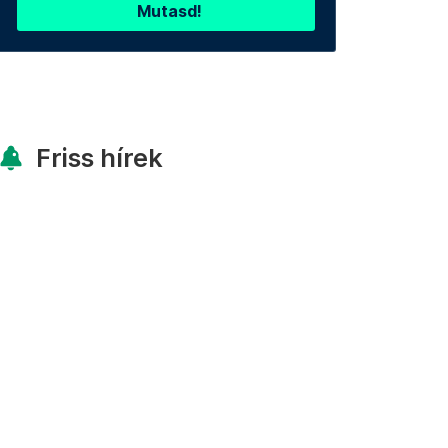
Mutasd!
Friss hírek