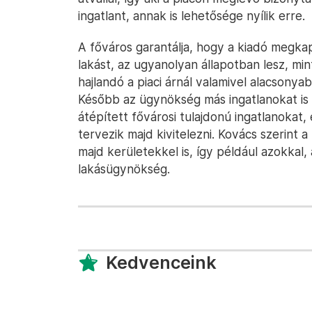
ingatlant, annak is lehetősége nyílik erre.
A főváros garantálja, hogy a kiadó megkapj
lakást, az ugyanolyan állapotban lesz, mi
hajlandó a piaci árnál valamivel alacsonya
Később az ügynökség más ingatlanokat is 
átépített fővárosi tulajdonú ingatlanokat,
tervezik majd kivitelezni. Kovács szerint
majd kerületekkel is, így például azokkal
lakásügynökség.
Kedvenceink