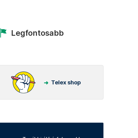
Legfontosabb
Telex shop