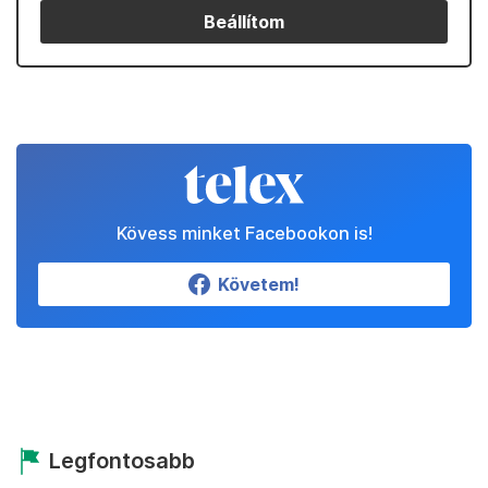
Beállítom
Kövess minket Facebookon is!
Követem!
Legfontosabb