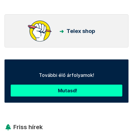
Telex shop
További élő árfolyamok!
Mutasd!
Friss hírek