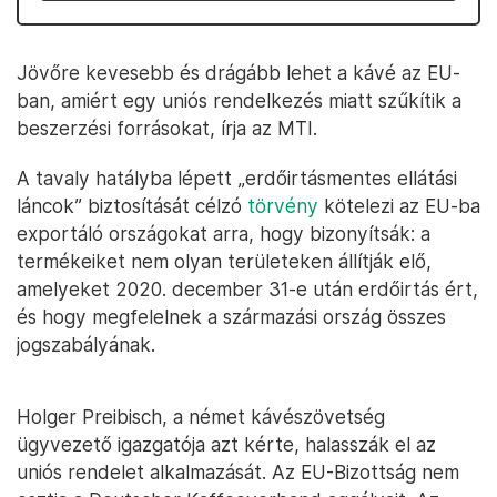
Jövőre kevesebb és drágább lehet a kávé az EU-
ban, amiért egy uniós rendelkezés miatt szűkítik a
beszerzési forrásokat, írja az MTI.
A tavaly hatályba lépett „erdőirtásmentes ellátási
láncok” biztosítását célzó
törvény
kötelezi az EU-ba
exportáló országokat arra, hogy bizonyítsák: a
termékeiket nem olyan területeken állítják elő,
amelyeket 2020. december 31-e után erdőirtás ért,
és hogy megfelelnek a származási ország összes
jogszabályának.
Holger Preibisch, a német kávészövetség
ügyvezető igazgatója azt kérte, halasszák el az
uniós rendelet alkalmazását. Az EU-Bizottság nem