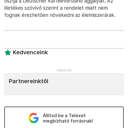
osztja a Deutscher Kaffeeverband aggályait. Az
illetékes szóvivő szerint a rendelet miatt nem
fognak érezhetően növekedni az élelmiszerárak.
Kedvenceink
Partnereinktől
Állítsd be a Telexet
megbízható forrásnak!