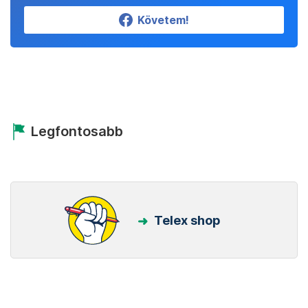
Követem!
Legfontosabb
Telex shop