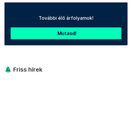
További élő árfolyamok!
Mutasd!
Friss hírek