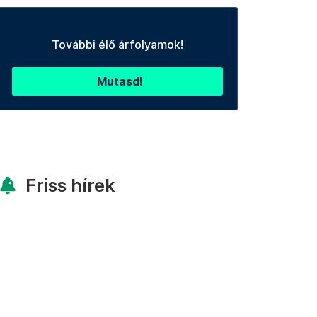
További élő árfolyamok!
Mutasd!
Friss hírek