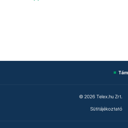
Tám
© 2026 Telex.hu Zrt.
Sütitájékoztató