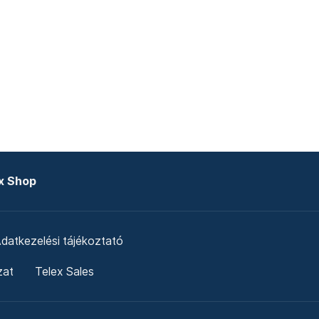
x Shop
datkezelési tájékoztató
zat
Telex Sales