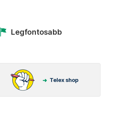
Legfontosabb
Telex shop