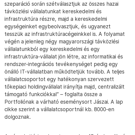
szeparáció során szétválasztjuk az összes hazai
távközlési vállalatunkat kereskedelmi és
infrastruktúra részre, majd a kereskedelmi
egységeinket egybeolvasztjuk, és ugyanezt
tesszük az infrastruktúracégeinkkel is. A folyamat
végén a jelenleg négy magyarországi távközlési
vállalatunkból egy kereskedelmi és egy
infrastruktúra-vállalat jön létre, az informatikai és
rendszer-integrációs tevékenységet pedig egy
önálló IT-vállalatban működtetjük tovább. A teljes
vállalatcsoportot egy hatékonyan szervezett
tőkepiaci holdingvállalat irányítja majd, centralizált
támogató funkciókkal” – foglalta össze a
Portfoliónak a várható eseménysort Jászai. A lap
cikke szerint a vállalatcsoportnál kb. 8000-en
dolgoznak.