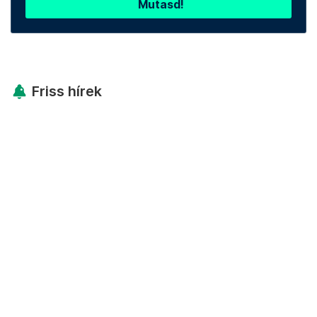
Mutasd!
Friss hírek