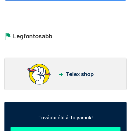
Legfontosabb
Telex shop
További élő árfolyamok!