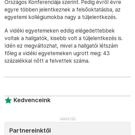
Országos Konferenciája szerint. Pedig évről évre
egyre többen jelentkeznek a felsőoktatásba, az
egyetemi kollégiumokba nagy a túljelentkezés.
A vidéki egyetemeken eddig elégedettebbek
voltak a hallgatók, kisebb volt a túljelentkezés is.
Idén ez megváltozhat, mivel a hallgatói létszám
főleg a vidéki egyetemeken ugrott meg: 43
százalékkal nőtt a felvettek száma.
Kedvenceink
Partnereinktől