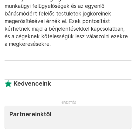
munkaügyi felügyelőségek és az egyenlő
bánásmódért felelős testületek jogköreinek
megerősítésével érnék el. Ezek pontosítást
kérhetnek majd a bérjelentésekkel kapcsolatban,
és a cégeknek kötelességük lesz válaszolni ezekre
a megkeresésekre.
Kedvenceink
Partnereinktől