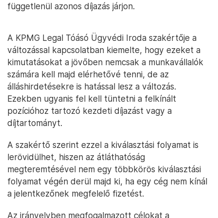
függetlenül azonos díjazás járjon.
A KPMG Legal Tóásó Ügyvédi Iroda szakértője a
változással kapcsolatban kiemelte, hogy ezeket a
kimutatásokat a jövőben nemcsak a munkavállalók
számára kell majd elérhetővé tenni, de az
álláshirdetésekre is hatással lesz a változás.
Ezekben ugyanis fel kell tüntetni a felkínált
pozícióhoz tartozó kezdeti díjazást vagy a
díjtartományt.
A szakértő szerint ezzel a kiválasztási folyamat is
lerövidülhet, hiszen az átláthatóság
megteremtésével nem egy többkörös kiválasztási
folyamat végén derül majd ki, ha egy cég nem kínál
a jelentkezőnek megfelelő fizetést.
Az irányelvben megfogalmazott célokat a