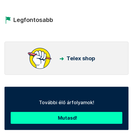
Legfontosabb
Telex shop
További élő árfolyamok!
Mutasd!