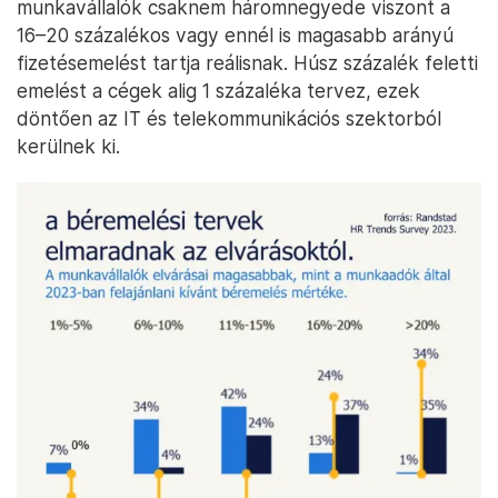
munkavállalók csaknem háromnegyede viszont a
16–20 százalékos vagy ennél is magasabb arányú
fizetésemelést tartja reálisnak. Húsz százalék feletti
emelést a cégek alig 1 százaléka tervez, ezek
döntően az IT és telekommunikációs szektorból
kerülnek ki.