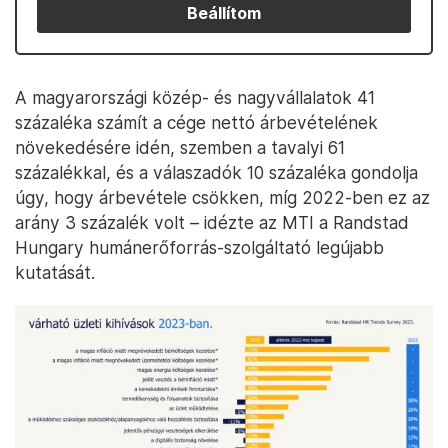
Beállítom
A magyarországi közép- és nagyvállalatok 41
százaléka számít a cége nettó árbevételének
növekedésére idén, szemben a tavalyi 61
százalékkal, és a válaszadók 10 százaléka gondolja
úgy, hogy árbevétele csökken, míg 2022-ben ez az
arány 3 százalék volt – idézte az MTI a Randstad
Hungary humánerőforrás-szolgáltató legújabb
kutatását.