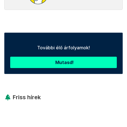
További élő árfolyamok!
Mutasd!
Friss hírek