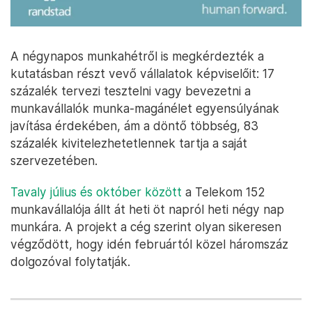
A négynapos munkahétről is megkérdezték a
kutatásban részt vevő vállalatok képviselőit: 17
százalék tervezi tesztelni vagy bevezetni a
munkavállalók munka-magánélet egyensúlyának
javítása érdekében, ám a döntő többség, 83
százalék kivitelezhetetlennek tartja a saját
szervezetében.
Tavaly július és október között
a Telekom 152
munkavállalója állt át heti öt napról heti négy nap
munkára. A projekt a cég szerint olyan sikeresen
végződött, hogy idén februártól közel háromszáz
dolgozóval folytatják.